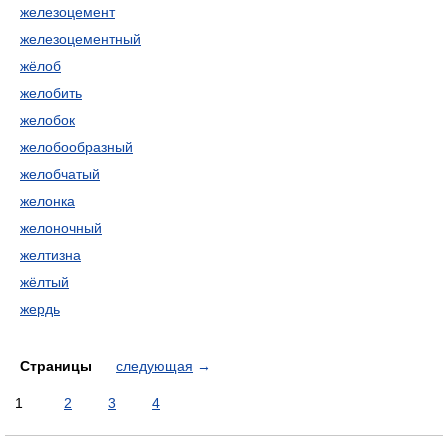
железоцемент
железоцементный
жёлоб
желобить
желобок
желобообразный
желобчатый
желонка
желоночный
желтизна
жёлтый
жердь
Страницы
следующая
→
1
2
3
4