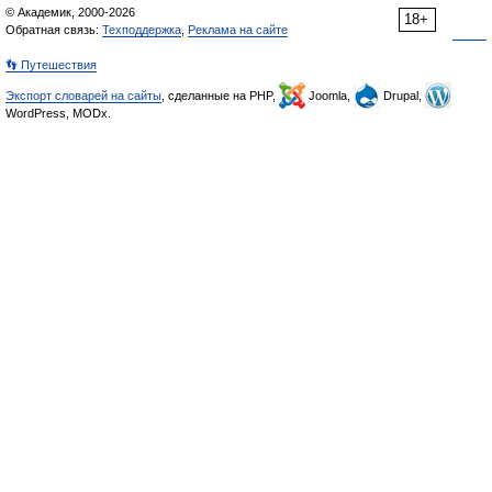
© Академик, 2000-2026
18+
Обратная связь:
Техподдержка
,
Реклама на сайте
👣 Путешествия
Экспорт словарей на сайты
, сделанные на PHP,
Joomla,
Drupal,
WordPress, MODx.