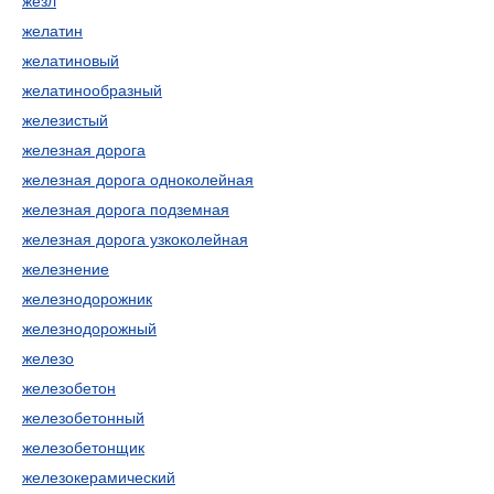
жезл
желатин
желатиновый
желатинообразный
железистый
железная дорога
железная дорога одноколейная
железная дорога подземная
железная дорога узкоколейная
железнение
железнодорожник
железнодорожный
железо
железобетон
железобетонный
железобетонщик
железокерамический