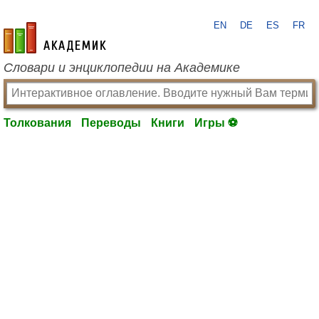
EN
DE
ES
FR
academic.ru
Словари и энциклопедии на Академике
Толкования
Переводы
Книги
Игры ⚽